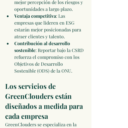
mejor percepción de los riesgos y 
oportunidades a largo plazo.
Ventaja competitiva
: Las 
empresas que lideren en ESG 
estarán mejor posicionadas para 
atraer clientes y talento.
Contribución al desarrollo 
sostenible
: Reportar bajo la CSRD 
refuerza el compromiso con los 
Objetivos de Desarrollo 
Sostenible (ODS) de la ONU.
Los servicios de 
GreenClouders están 
diseñados a medida para 
cada empresa
GreenClouders se especializa en la 