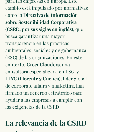
para las empresas en Europa. Este 
cambio está impulsado por normativas 
como la 
Directiva de Información 
sobre Sostenibilidad Corporativa 
(CSRD, por sus siglas en inglés)
, que 
busca garantizar una mayor 
transparencia en las prácticas 
ambientales, sociales y de gobernanza 
(ESG) de las organizaciones. En este 
contexto, 
GreenClouders
, una 
consultora especializada en ESG, y 
LLYC (Llorente y Cuenca)
, 
líder global 
de corporate affairs y marketing,
 han 
firmado un acuerdo estratégico para 
ayudar a las empresas a cumplir con 
las exigencias de la CSRD.
La relevancia de la CSRD 