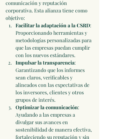
comunicación y reputación 
corporativa. Esta alianza tiene como 
objetivo:
Facilitar la adaptación a la CSRD
: 
Proporcionando herramientas y 
metodologías personalizadas para 
que las empresas puedan cumplir 
con los nuevos estándares.
Impulsar la transparencia
: 
Garantizando que los informes 
sean claros, verificables y 
alineados con las expectativas de 
los inversores, clientes y otros 
grupos de interés.
Optimizar la comunicación
: 
Ayudando a las empresas a 
divulgar sus avances en 
sostenibilidad de manera efectiva, 
fortaleciendo su reputación 
y sin 