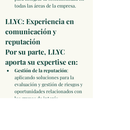
todas las áreas de la empresa.
LLYC: Experiencia en 
comunicación y 
reputación
Por su parte, LLYC 
aporta su expertise en:
Gestión de la reputación
: 
aplicando soluciones para la 
evaluación y gestión de riesgos y 
oportunidades relacionados con 
los grupos de interés.
Asuntos públicos
: navegando el 
complejo entorno regulatorio 
para garantizar el cumplimiento.
Estrategias de 