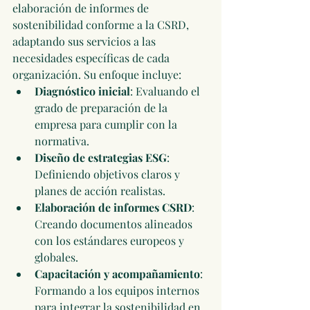
elaboración de informes de 
sostenibilidad conforme a la CSRD, 
adaptando sus servicios a las 
necesidades específicas de cada 
organización. Su enfoque incluye:
Diagnóstico inicial
: Evaluando el 
grado de preparación de la 
empresa para cumplir con la 
normativa.
Diseño de estrategias ESG
: 
Definiendo objetivos claros y 
planes de acción realistas.
Elaboración de informes CSRD
: 
Creando documentos alineados 
con los estándares europeos y 
globales.
Capacitación y acompañamiento
: 
Formando a los equipos internos 
para integrar la sostenibilidad en 