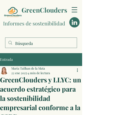
GreenClouders
Informes de sostenibilidad
Entrada
María Tailhan de la Mata
22 ene 2025
4 min de lectura
GreenClouders y LLYC: un
acuerdo estratégico para
la sostenibilidad
empresarial conforme a la