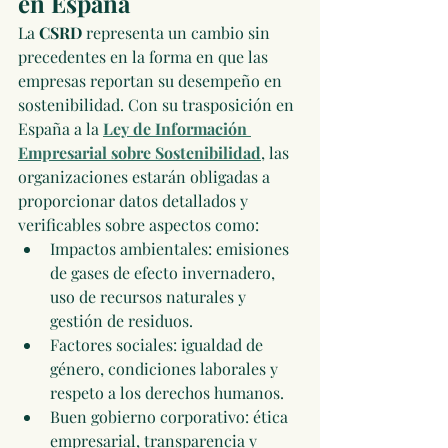
en España
La 
CSRD
 representa un cambio sin 
precedentes en la forma en que las 
empresas reportan su desempeño en 
sostenibilidad. Con su trasposición en 
España a la 
Ley de Información 
Empresarial sobre Sostenibilidad
, las 
organizaciones estarán obligadas a 
proporcionar datos detallados y 
verificables sobre aspectos como:
Impactos ambientales: emisiones 
de gases de efecto invernadero, 
uso de recursos naturales y 
gestión de residuos.
Factores sociales: igualdad de 
género, condiciones laborales y 
respeto a los derechos humanos.
Buen gobierno corporativo: ética 
empresarial, transparencia y 