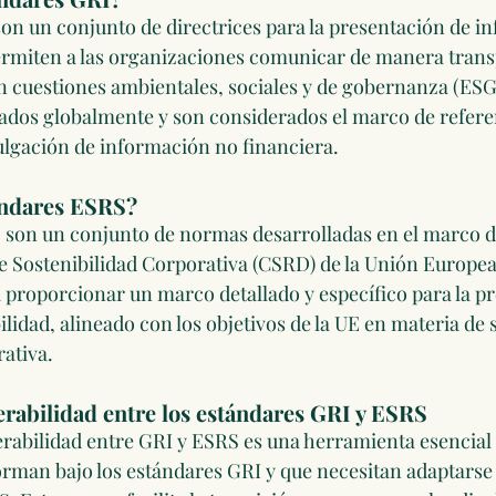
on un conjunto de directrices para la presentación de i
ermiten a las organizaciones comunicar de manera trans
n cuestiones ambientales, sociales y de gobernanza (ESG)
zados globalmente y son considerados el marco de refere
ulgación de información no financiera.
ándares ESRS?
son un conjunto de normas desarrolladas en el marco de
 Sostenibilidad Corporativa (CSRD) de la Unión Europea
 proporcionar un marco detallado y específico para la pr
lidad, alineado con los objetivos de la UE en materia de s
ativa.
rabilidad entre los estándares GRI y ESRS
rabilidad entre GRI y ESRS es una herramienta esencial 
rman bajo los estándares GRI y que necesitan adaptarse 