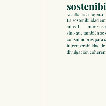
sostenibi
Actualizado:
21 may 2024
La sostenibilidad em
años. Las empresas n
sino que también se 
consumidores para ser
interoperabilidad de 
divulgación coherent