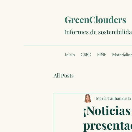
GreenClouders
Informes de sostenibilid
Inicio
CSRD
EINF
Materialid
All Posts
María Tailhan de la
¡Noticias
presenta