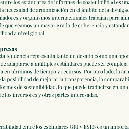
 entre los estándares de informes de sostenibilidad es un
 la necesidad de armonización en el ámbito de la divulga
adores y organismos internacionales trabajan para alin
ble que veamos un mayor grado de coherencia y estandari
lidad a nivel global.
mpresas
sta tendencia representa tanto un desafío como una opor
d de adaptarse a múltiples estándares puede ser compleja 
va en términos de tiempo y recursos. Por otro lado, la a
 la posibilidad de mejorar la transparencia, la comparabil
nformes de sostenibilidad, lo que puede traducirse en un
e los inversores y otras partes interesadas.
rabilidad entre los estándares GRI y ESRS es un importa