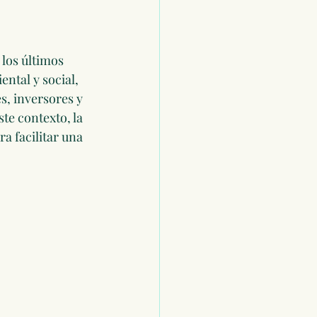
los últimos 
ntal y social, 
, inversores y 
te contexto, la 
a facilitar una 