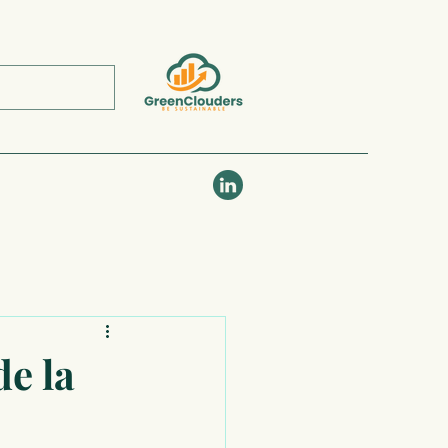
de la