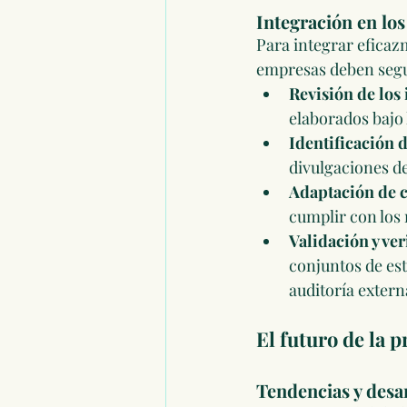
Integración en lo
Para integrar eficaz
empresas deben segu
Revisión de los
elaborados bajo 
Identificación 
divulgaciones d
Adaptación de 
cumplir con los 
Validación y ver
conjuntos de est
auditoría extern
El futuro de la 
Tendencias y desa