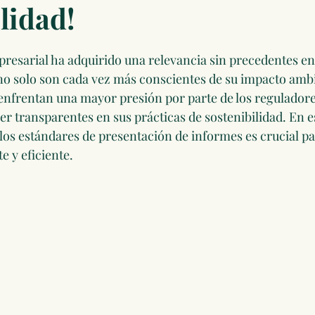
lidad!
presarial ha adquirido una relevancia sin precedentes en 
o solo son cada vez más conscientes de su impacto ambie
enfrentan una mayor presión por parte de los reguladores
 transparentes en sus prácticas de sostenibilidad. En es
los estándares de presentación de informes es crucial par
e y eficiente.