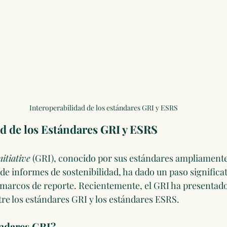
Interoperabilidad de los estándares GRI y ESRS
d de los Estándares GRI y ESRS
itiative
 (GRI), conocido por sus estándares ampliament
de informes de sostenibilidad, ha dado un paso significati
 marcos de reporte. Recientemente, el GRI ha presentad
tre los estándares GRI y los estándares ESRS.
ándares GRI?