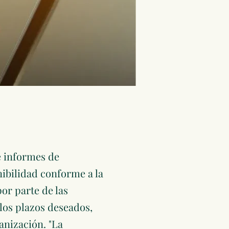
e informes de
ibilidad conforme a la
or parte de las
 los plazos deseados,
ganización.
"La