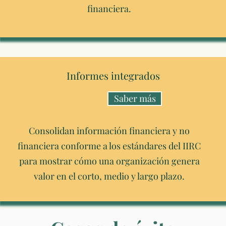
financiera.
Informes integrados
Saber más
Consolidan información financiera y no
financiera conforme a los estándares del IIRC
para mostrar cómo una organización genera
valor en el corto, medio y largo plazo.