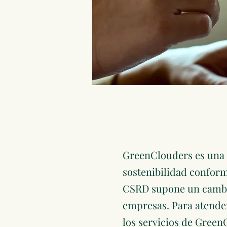
GreenClouders es una 
sostenibilidad conform
CSRD supone un cambio
empresas. Para atender 
los servicios de Green