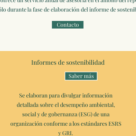
rece un servicio anual de asesoría en el ámbito del repo
sólo durante la fase de elaboración del informe de sostenib
Contacto
Informes de sostenibilidad
Saber más
Se elaboran para divulgar información
detallada sobre el desempeño ambiental,
social y de gobernanza (ESG) de una
organización conforme a los estándares ESRS
y GRI.