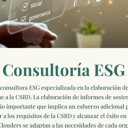
Consultoría ESG
consultora ESG especializada en la elaboración d
e a la CSRD. La elaboración de informes de sosten
 importante que implica un esfuerzo adicional p
a los requisitos de la CSRD y alcanzar el éxito en
Clouders se adaptan a las necesidades de cada or