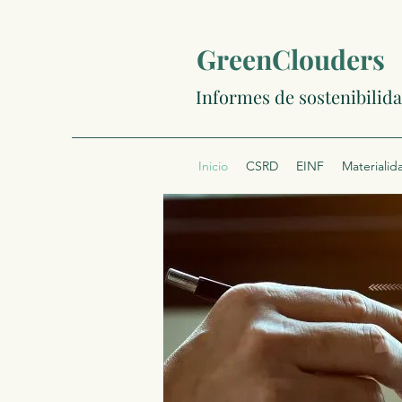
GreenClouders
Informes de sostenibilid
Inicio
CSRD
EINF
Materialid