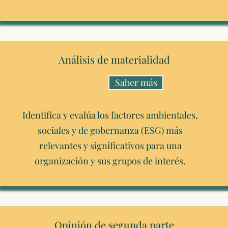
Análisis de materialidad
Saber más
Identifica y evalúa los factores ambientales,
sociales y de gobernanza (ESG) más
relevantes y significativos para una
organización y sus grupos de interés.
Opinión de segunda parte